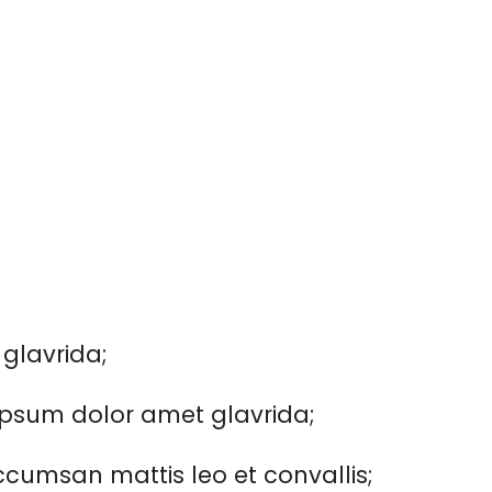
 glavrida;
psum dolor amet glavrida;
cumsan mattis leo et convallis;