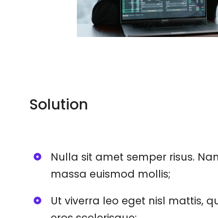
Solution
Nulla sit amet semper risus. Nam
massa euismod mollis;
Ut viverra leo eget nisl mattis, 
eros scelerisque;