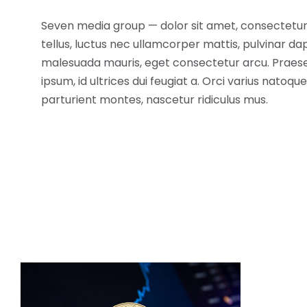
Seven media group — dolor sit amet, consectetur ad
tellus, luctus nec ullamcorper mattis, pulvinar dap
malesuada mauris, eget consectetur arcu. Praese
ipsum, id ultrices dui feugiat a. Orci varius natoq
parturient montes, nascetur ridiculus mus.