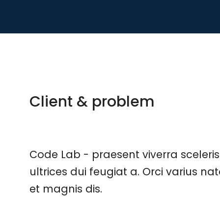
Client & problem
Code Lab - praesent viverra sceleri
ultrices dui feugiat a. Orci varius 
et magnis dis.