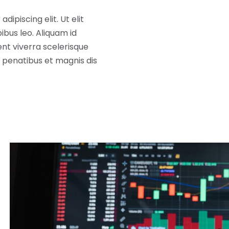
ipiscing elit. Ut elit
ibus leo. Aliquam id
nt viverra scelerisque
ue penatibus et magnis dis